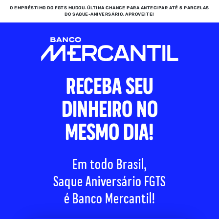
O EMPRÉSTIMO DO FGTS MUDOU. ÚLTIMA CHANCE PARA ANTECIPAR ATÉ 5 PARCELAS
DO SAQUE-ANIVERSÁRIO, APROVEITE!
RECEBA SEU
DINHEIRO NO
MESMO DIA!
Em todo Brasil,
Saque Aniversário
FGTS
é Banco Mercantil!