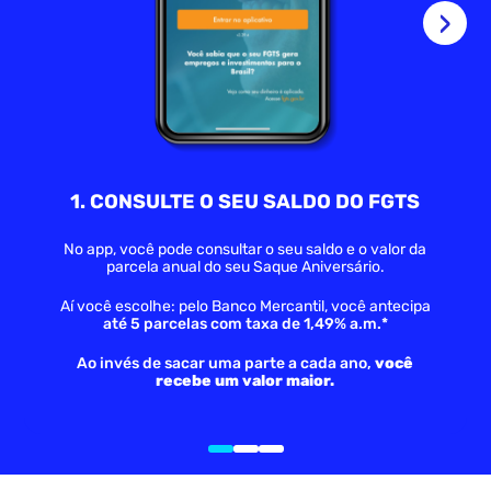
›
1.
CONSULTE O SEU SALDO DO FGTS
No app, você pode consultar o seu saldo e o valor da
parcela anual do seu Saque Aniversário.
Aí você escolhe: pelo Banco Mercantil, você antecipa
até 5 parcelas com taxa de 1,49% a.m.*
Ao invés de sacar uma parte a cada ano,
você
recebe um valor maior.