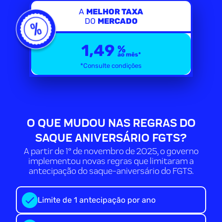
A
MELHOR TAXA
DO
MERCADO
1,49
%
ao mês*
*Consulte condições
O QUE MUDOU NAS REGRAS DO
SAQUE ANIVERSÁRIO FGTS?
A partir de 1º de novembro de 2025, o governo
implementou novas regras que limitaram a
antecipação do saque-aniversário do FGTS.
Limite de 1 antecipação por ano