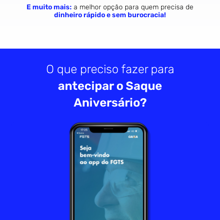
E muito mais:
a melhor opção para quem precisa de
dinheiro rápido e sem burocracia!
O que preciso fazer para
antecipar o Saque
Aniversário?